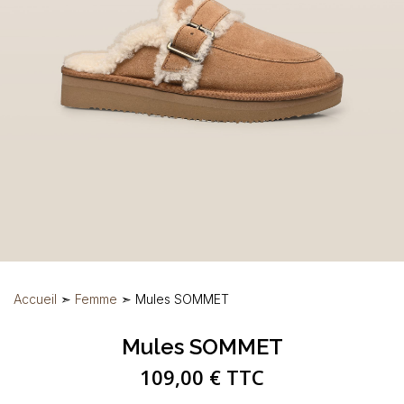
Accueil
➣
Femme
➣ Mules SOMMET
Mules SOMMET
109,00 € TTC