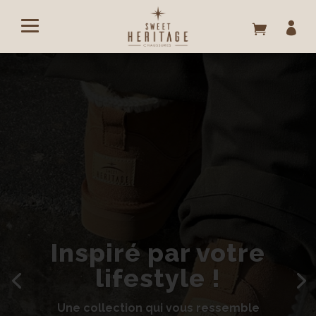

Inspiré par votre
lifestyle !
Une collection qui vous ressemble